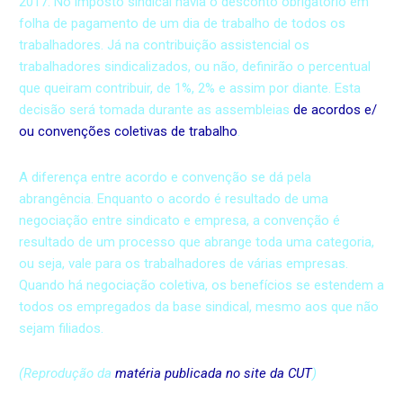
2017. No imposto sindical havia o desconto obrigatório em
folha de pagamento de um dia de trabalho de todos os
trabalhadores. Já na contribuição assistencial os
trabalhadores sindicalizados, ou não, definirão o percentual
que queiram contribuir, de 1%, 2% e assim por diante. Esta
decisão será tomada durante as assembleias
de acordos e/
ou convenções coletivas de trabalho
.
A diferença entre acordo e convenção se dá pela
abrangência. Enquanto o acordo é resultado de uma
negociação entre sindicato e empresa, a convenção é
resultado de um processo que abrange toda uma categoria,
ou seja, vale para os trabalhadores de várias empresas.
Quando há negociação coletiva, os benefícios se estendem a
todos os empregados da base sindical, mesmo aos que não
sejam filiados.
(Reprodução da
matéria publicada no site da CUT
)