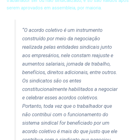
trabalhador ser ou não sindicalizado, e só são válidos após
serem aprovados em assembleia, por maioria.
“O acordo coletivo é um instrumento
construído por meio da negociação
realizada pelas entidades sindicais junto
aos empresários, nele constam reajuste e
aumentos salariais, jornada de trabalho,
benefícios, direitos adicionais, entre outros.
Os sindicatos são os entes
constitucionalmente habilitados a negociar
e celebrar esses acordos coletivos.
Portanto, toda vez que o trabalhador que
não contribui com o funcionamento do
sistema sindical for beneficiado por um
acordo coletivo é mais do que justo que ele
contribua com o sindicato que negociou,