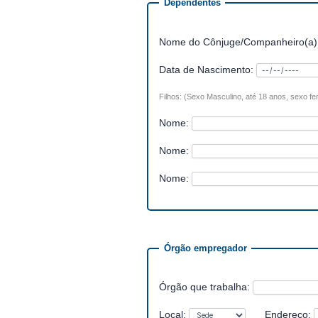
Dependentes
Nome do Cônjuge/Companheiro(a)
Data de Nascimento:
Filhos: (Sexo Masculino, até 18 anos, sexo fe
Nome:
Nome:
Nome:
Órgão empregador
Órgão que trabalha:
Local:
Endereço: