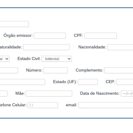
Órgão emissor:
CPF:
aturalidade:
Nacionalidade:
Estado Civil:
Número:
Complemento:
Estado (UF):
CEP:
Mãe:
Data de Nascimento:
lefone Celular:
email: