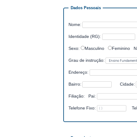
Dados Pessoais
Nome:
Identidade (RG):
Sexo:
Masculino
Feminino
N
Grau de instrução:
Endereço:
Bairro:
Cidade:
Filiação:
Pai:
Telefone Fixo:
Te