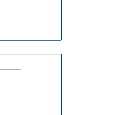
_______________