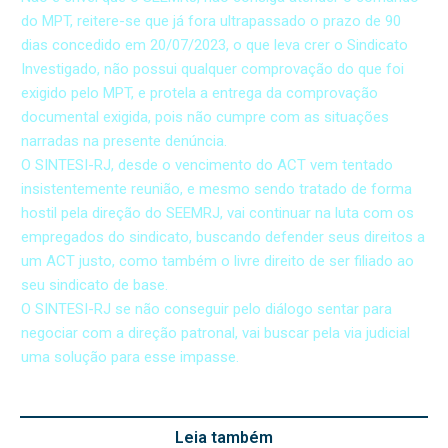
do MPT, reitere-se que já fora ultrapassado o prazo de 90
dias concedido em 20/07/2023, o que leva crer o Sindicato
Investigado, não possui qualquer comprovação do que foi
exigido pelo MPT, e protela a entrega da comprovação
documental exigida, pois não cumpre com as situações
narradas na presente denúncia.
O SINTESI-RJ, desde o vencimento do ACT vem tentado
insistentemente reunião, e mesmo sendo tratado de forma
hostil pela direção do SEEMRJ, vai continuar na luta com os
empregados do sindicato, buscando defender seus direitos a
um ACT justo, como também o livre direito de ser filiado ao
seu sindicato de base.
O SINTESI-RJ se não conseguir pelo diálogo sentar para
negociar com a direção patronal, vai buscar pela via judicial
uma solução para esse impasse.
Leia também