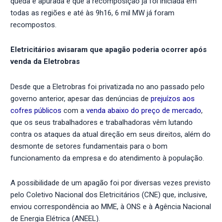
queda é apurada e que a recomposição já foi iniciada em
todas as regiões e até às 9h16, 6 mil MW já foram
recompostos.
Eletricitários avisaram que apagão poderia ocorrer após
venda da Eletrobras
Desde que a Eletrobras foi privatizada no ano passado pelo
governo anterior, apesar das denúncias de
prejuízos aos
cofres públicos
com a
venda abaixo do preço de mercado
,
que os seus trabalhadores e trabalhadoras vêm lutando
contra os ataques da atual direção em seus direitos, além do
desmonte de setores fundamentais para o bom
funcionamento da empresa e do atendimento à população.
A possibilidade de um apagão foi por diversas vezes previsto
pelo Coletivo Nacional dos Eletricitários (CNE) que, inclusive,
enviou correspondência ao MME, à ONS e à Agência Nacional
de Energia Elétrica (ANEEL).