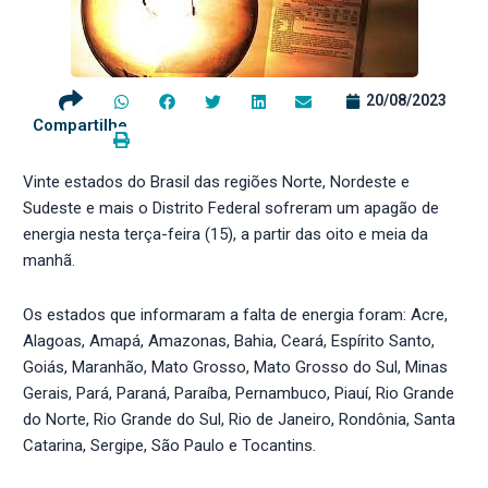
20/08/2023
Compartilhe
Vinte estados do Brasil das regiões Norte, Nordeste e
Sudeste e mais o Distrito Federal sofreram um apagão de
energia nesta terça-feira (15), a partir das oito e meia da
manhã.
Os estados que informaram a falta de energia foram: Acre,
Alagoas, Amapá, Amazonas, Bahia, Ceará, Espírito Santo,
Goiás, Maranhão, Mato Grosso, Mato Grosso do Sul, Minas
Gerais, Pará, Paraná, Paraíba, Pernambuco, Piauí, Rio Grande
do Norte, Rio Grande do Sul, Rio de Janeiro, Rondônia, Santa
Catarina, Sergipe, São Paulo e Tocantins.