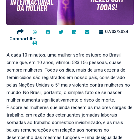
07/03/2024
Compartilhe
A cada 10 minutos, uma mulher sofre estupro no Brasil,
crime que, em 10 anos, vitimou 583.156 pessoas, quase
sempre mulheres. Todos os dias, mais de uma dezena de
feminicídios são registrados em nosso país, considerado
pelas Nações Unidas o 5º mais violento contra mulheres no
mundo. No Brasil, portanto, o simples fato de se nascer
mulher aumenta significativamente o risco de morte.
É sobre as mulheres que ainda recaem as maiores cargas de
trabalho, em razão das extenuantes jornadas laborais
somadas ao trabalho doméstico invisibilizado, e as mais
baixas remunerações em relação aos homens no
desempenho das mesmas funções – uma desigualdade